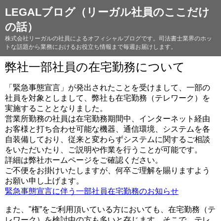
LEGALブログ（リーガル社員のここだけ
の話）
株式会社リーガルの社員によるオフィシャルブログです。司法書士業界のホッ
トな話題から業務におけるお役立ち情報まで毎週お届けします。
弊社一部社員の在宅勤務について
「緊急事態宣言」が発出されたことを受けまして、一部の
社員を対象としまして、弊社も在宅勤務（テレワーク）を
実施することとなりました。
営業所勤務の社員は在宅勤務期間中、インターネット経由
お客様と打ち合わせ可能な機器、通信環境、システムを各
自装備しており、従来と変わらずシステムに関するご相談
をいただいたり、ご説明や作業を行うことが可能です。
詳細は弊社ホームページをご確認ください。
ご不便をお掛けいたしますが、何卒ご理解を賜りますよう
お願い申し上げます。
緊急事態宣言に伴う一部社員在宅勤務のお知らせ
また、"権”をご利用頂いている方においても、在宅勤務（テ
レワーク）を検討中の方も多いと存じます。そこで、テレ