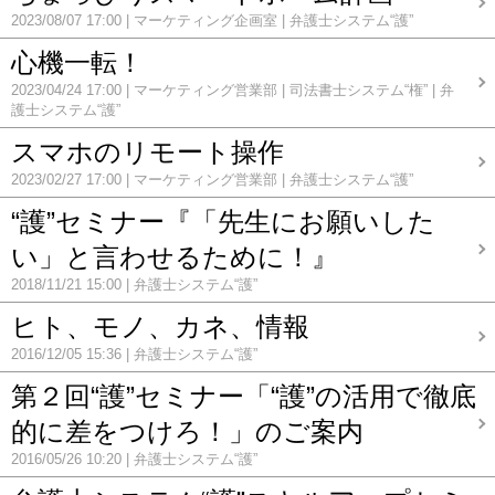
2023/08/07 17:00
マーケティング企画室
弁護士システム“護”
心機一転！
2023/04/24 17:00
マーケティング営業部
司法書士システム“権”
弁
護士システム“護”
スマホのリモート操作
2023/02/27 17:00
マーケティング営業部
弁護士システム“護”
“護”セミナー『「先生にお願いした
い」と言わせるために！』
2018/11/21 15:00
弁護士システム“護”
ヒト、モノ、カネ、情報
2016/12/05 15:36
弁護士システム“護”
第２回“護”セミナー「“護”の活用で徹底
的に差をつけろ！」のご案内
2016/05/26 10:20
弁護士システム“護”