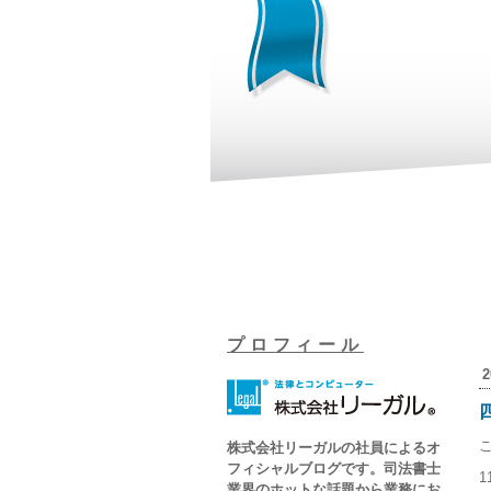
プロフィール
2
株式会社リーガルの社員によるオ
フィシャルブログです。司法書士
業界のホットな話題から業務にお