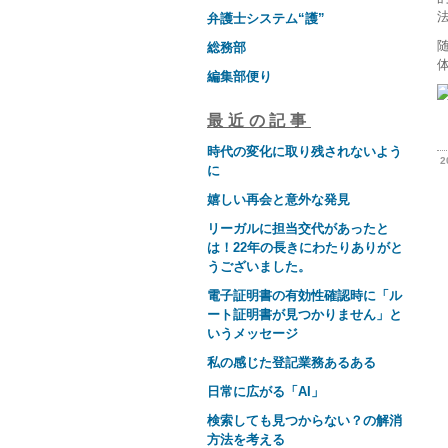
弁護士システム“護”
総務部
編集部便り
最近の記事
時代の変化に取り残されないよう
2
に
嬉しい再会と意外な発見
リーガルに担当交代があったと
は！22年の長きにわたりありがと
うございました。
電子証明書の有効性確認時に「ル
ート証明書が見つかりません」と
いうメッセージ
私の感じた登記業務あるある
日常に広がる「AI」
検索しても見つからない？の解消
方法を考える