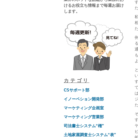
けるお役立ち情報まで毎週お届け
します。
カテゴリ
CSサポート部
イノーベション開発部
ジ
マーケティング企画室
そ
マーケティング営業部
司法書士システム“権”
土地家屋調査士システム“表”