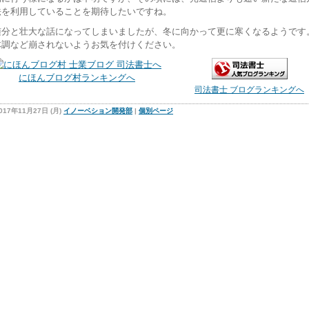
法を利用していることを期待したいですね。
随分と壮大な話になってしまいましたが、冬に向かって更に寒くなるようです
体調など崩されないようお気を付けください。
にほんブログ村ランキングへ
司法書士 ブログランキングへ
017年11月27日 (月)
イノーベション開発部
|
個別ページ