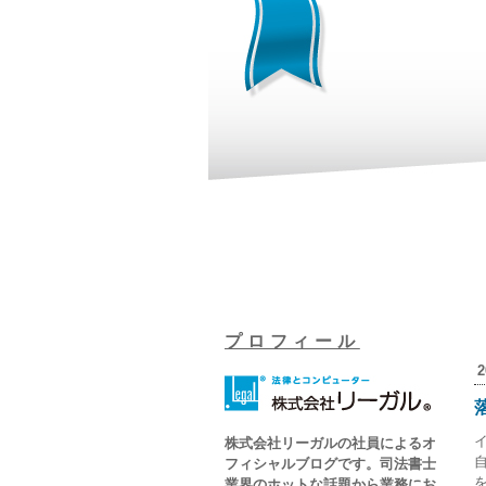
プロフィール
2
株式会社リーガルの社員によるオ
フィシャルブログです。司法書士
業界のホットな話題から業務にお