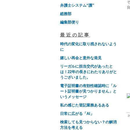
弁護士システム“護”
総務部
編集部便り
最近の記事
時代の変化に取り残されないよう
に
嬉しい再会と意外な発見
リーガルに担当交代があったと
は！22年の長きにわたりありがと
うございました。
電子証明書の有効性確認時に「ル
ート証明書が見つかりません」と
いうメッセージ
私の感じた登記業務あるある
日常に広がる「AI」
2
検索しても見つからない？の解消
方法を考える