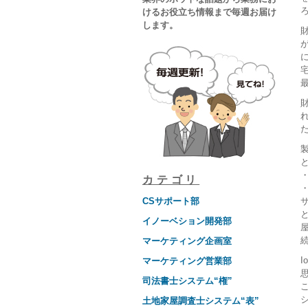
けるお役立ち情報まで毎週お届け
します。
と
カテゴリ
CSサポート部
イノーベション開発部
マーケティング企画室
I
マーケティング営業部
司法書士システム“権”
土地家屋調査士システム“表”