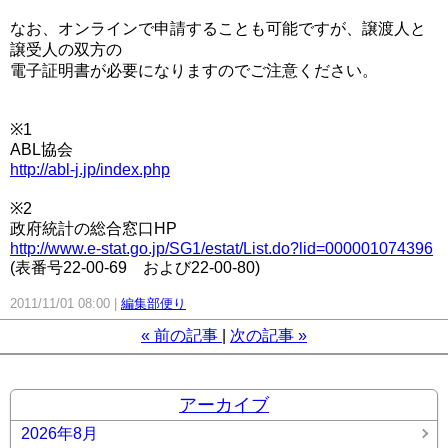
なお、オンラインで申請することも可能ですが、譲渡人と
譲受人の双方の
電子証明書が必要になりますのでご注意ください。
※1
ABL協会
http://abl-j.jp/index.php
※2
政府統計の総合窓口HP
http://www.e-stat.go.jp/SG1/estat/List.do?lid=000001074396
(表番号22-00-69 および22-00-80)
2011/11/01 08:00
編集部便り
«
前の記事
次の記事
»
アーカイブ
2026年8月