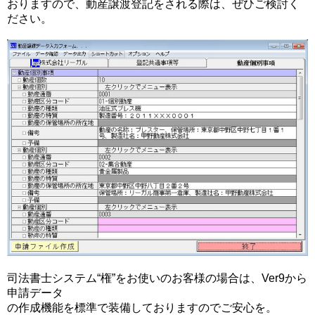
おりますので、動産譲渡登記をされる際は、ぜひご検討く
ださい。
司法書士システム“権”をお使いのお客様の場合は、Ver9から
申請データ
の作成機能を標準で装備しておりますのでご安心を。