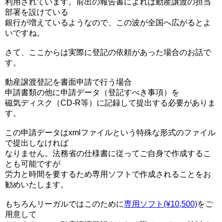
利用されています。前出の報告書によれば動産譲渡の担当
部署を設けている
銀行が増えているようなので、この波が全国へ広がるとよ
いですね。
さて、ここからは実際に登記の依頼があった場合のお話で
す。
動産譲渡登記を書面申請で行う場合
申請書類の他に申請データ（登記すべき事項）を
磁気ディスク（CD-R等）に記録して提出する必要がありま
す。
この申請データはxmlファイルという特殊な形式のファイル
で提出しなければ
なりません。法務省の仕様書に従ってご自身で作成するこ
とも可能ですが
労力と時間を要するため専用ソフトで作成されることをお
勧めいたします。
もちろんリーガルではこのために
専用ソフト(¥10,500)
をご
用意して