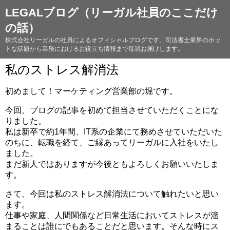
LEGALブログ（リーガル社員のここだけ
の話）
株式会社リーガルの社員によるオフィシャルブログです。司法書士業界のホッ
トな話題から業務におけるお役立ち情報まで毎週お届けします。
私のストレス解消法
初めまして！マーケティング営業部の堀です。
今回、ブログの記事を初めて担当させていただくことにな
りました。
私は新卒で約1年間、IT系の企業にて務めさせていただいた
のちに、転職を経て、ご縁あってリーガルに入社をいたし
ました。
まだ新人ではありますが今後ともよろしくお願いいたしま
す。
さて、今回は私のストレス解消法について触れたいと思い
ます。
仕事や家庭、人間関係など日常生活においてストレスが溜
まることは誰にでもあることだと思います。そんな時にス