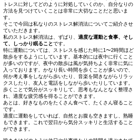
トレスに対してどのように対処していくのか、自分なりの
方法を見つけていくことは非常に大切なことだと思いま
す。
そこで今回は私なりのストレス解消法についてご紹介させ
ていただきます。
私のストレス解消法は、ずばり、
適度な運動と食事、そし
て、しっかり眠ること
です。
特に運動については、ストレスを感じた時に1〜2時間ほど
散歩をするようにしています。基本的には夜中に行くこと
が多いのですが、夜中の散歩は風が気持ちよく非常に気に
入っております。かなり長い時間を歩くことが多いので、
何か考え事をしながら歩いたり、音楽を聞きながらリラッ
クスしたり、友人と電話をしながら歩いたりしています。
歩くことで気分がスッキリして、思考もなんとなく整理さ
れ、適度な疲労感を得ることができます。
あとは、好きなものをたくさん食べて、たくさん寝ること
です。
適度に運動をしていれば、自然とお腹も空きますし、熟睡
もできます。これで翌日から気分スッキリと生活すること
ができます。