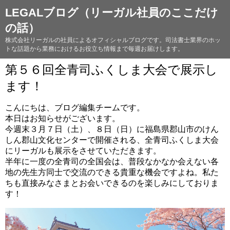
LEGALブログ（リーガル社員のここだけ
の話）
株式会社リーガルの社員によるオフィシャルブログです。司法書士業界のホッ
トな話題から業務におけるお役立ち情報まで毎週お届けします。
第５６回全青司ふくしま大会で展示し
ます！
こんにちは、ブログ編集チームです。
本日はお知らせがございます。
今週末３月７日（土）、８日（日）に福島県郡山市のけん
しん郡山文化センターで開催される、全青司ふくしま大会
にリーガルも展示をさせていただきます。
半年に一度の全青司の全国会は、普段なかなか会えない各
地の先生方同士で交流のできる貴重な機会ですよね。私た
ちも直接みなさまとお会いできるのを楽しみにしておりま
す！