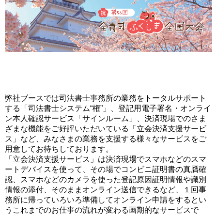
弊社ブースでは司法書士事務所の業務をトータルサポート
する「司法書士システム“権”」、登記用電子署名・オンライ
ン本人確認サービス「サインルーム」、決済現場でのさま
ざまな機能をご好評いただいている「立会決済支援サービ
ス」など、みなさまの業務を支援する様々なサービスをご
用意してお待ちしております。
「立会決済支援サービス」は決済現場でスマホなどのスマ
ートデバイスを使って、その場でコンビニ証明書の真贋確
認、スマホなどのカメラを使った登記原因証明情報や識別
情報の添付、そのままオンライン送信できるなど、１回事
務所に帰っていろいろ準備してオンライン申請をするとい
うこれまでのお仕事の流れが変わる画期的なサービスで