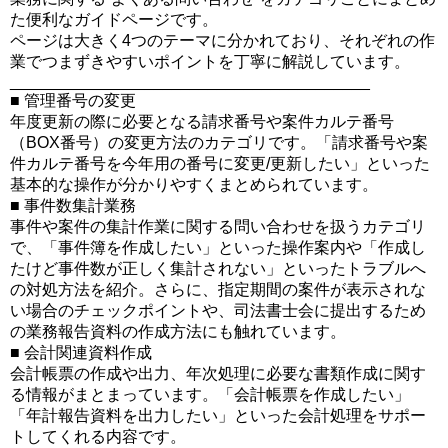
た便利なガイドページです。
ページは大きく4つのテーマに分かれており、それぞれの作
業でつまずきやすいポイントを丁寧に解説しています。
________________________________________
■ 管理番号の変更
年度更新の際に必要となる請求番号や案件カルテ番号
（BOX番号）の変更方法のカテゴリです。「請求番号や案
件カルテ番号を今年用の番号に変更/更新したい」といった
基本的な操作が分かりやすくまとめられています。
■ 事件数集計業務
事件や案件の集計作業に関する問い合わせを扱うカテゴリ
で、「事件簿を作成したい」といった操作案内や「作成し
たけど事件数が正しく集計されない」といったトラブルへ
の対処方法を紹介。さらに、指定期間の案件が表示されな
い場合のチェックポイントや、司法書士会に提出するため
の業務報告資料の作成方法にも触れています。
■ 会計関連資料作成
会計帳票の作成や出力、年次処理に必要な書類作成に関す
る情報がまとまっています。「会計帳票を作成したい」
「年計報告資料を出力したい」といった会計処理をサポー
トしてくれる内容です。