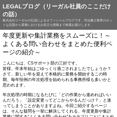
LEGALブログ（リーガル社員のここだけ
の話）
株式会社リーガルの社員によるオフィシャルブログです。司法書士業界のホッ
トな話題から業務におけるお役立ち情報まで毎週お届けします。
年度更新や集計業務をスムーズに！～
よくある問い合わせをまとめた便利ペ
ージの紹介～
こんにちは、CSサポート部の三好です。
皆様、年末年始はごゆっくり過ごされましたでしょうか？
さて、新しい年を迎えて本格的に業務を開始するこの時
期、毎年恒例の年次処理を始められる事務所様も多いかと
思われます。
年次処理の時期になるたびに「どの作業から進めればいい
んだろう」「設定変更ってどこからやるんだっけ？」と迷
ってしまうことがありますよね。今回ご紹介するページ
は、そんな疑問を一挙に解決してくれる、年度更新や集計
業務に関する“よくある問い合わせ”をカテゴリごとにまとめ