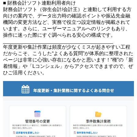
■ 財務会計ソフト連動利用者向け
財務会計ソフト（弥生会計/会計王）と連動して利用する方
向けの案内で、データ出力時の確認ポイントや振込先金融
機関の変更方法など、実務で役立つ設定情報が掲載されて
います。さらに、ユーザーマニュアルへのリンクもあり、
操作に迷った際にすぐ調べられる安心の構成です。
________________________________________
年度更新や集計作業は頻度が少なくミスが起きやすい工程
だからこそ、こうした“よくある質問”が体系的に整理された
ページは非常に心強い存在になるかと思います！“権”の「新
着情報」や「Lコンシェル」からアクセスできますので、ぜ
ひご活用ください。