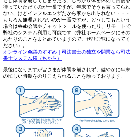
もし体調を崩してしまったら、しっかり体を休めて回復を
待っていただくのが一番ですが、年末でそうも言ってられ
ない、けどインフルエンザだから家から出られない・・・
もちろん無理されないのが一番ですが、どうしてもという
場合はWeb会議やチャットツールを使ったり、リモートで
弊社のシステム利用も可能です（弊社ホームページにその
あたりのことをまとめていますので、ぜひご覧になってく
ださい）。
オンライン会議のすすめ｜司法書士の独立や開業なら司法
書士システム権（ちから）
最後になりますが皆さまが体調を崩されず、健やかに年末
の忙しい時期をのりこえられることを願っております。