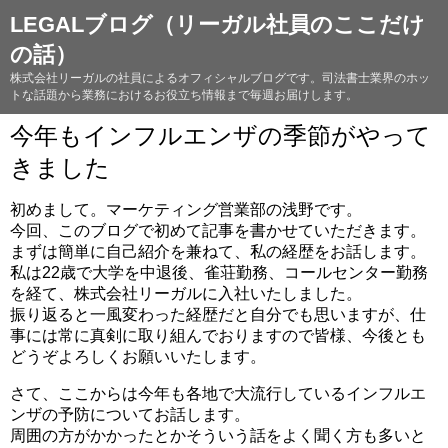
LEGALブログ（リーガル社員のここだけ
の話）
株式会社リーガルの社員によるオフィシャルブログです。司法書士業界のホッ
トな話題から業務におけるお役立ち情報まで毎週お届けします。
今年もインフルエンザの季節がやって
きました
初めまして。マーケティング営業部の浅野です。
今回、このブログで初めて記事を書かせていただきます。
まずは簡単に自己紹介を兼ねて、私の経歴をお話します。
私は22歳で大学を中退後、雀荘勤務、コールセンター勤務
を経て、株式会社リーガルに入社いたしました。
振り返ると一風変わった経歴だと自分でも思いますが、仕
事には常に真剣に取り組んでおりますので皆様、今後とも
どうぞよろしくお願いいたします。
さて、ここからは今年も各地で大流行しているインフルエ
ンザの予防についてお話します。
周囲の方がかかったとかそういう話をよく聞く方も多いと