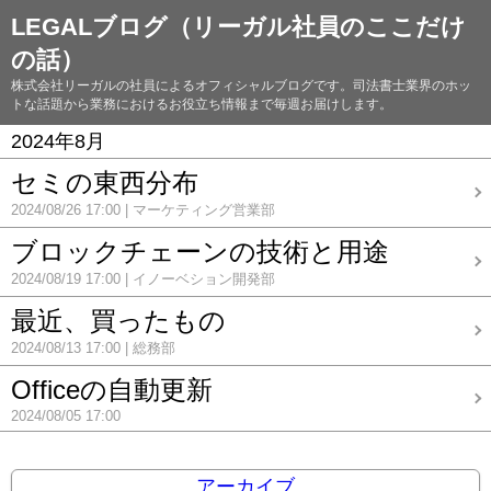
LEGALブログ（リーガル社員のここだけ
の話）
株式会社リーガルの社員によるオフィシャルブログです。司法書士業界のホッ
トな話題から業務におけるお役立ち情報まで毎週お届けします。
2024年8月
セミの東西分布
2024/08/26 17:00
マーケティング営業部
ブロックチェーンの技術と用途
2024/08/19 17:00
イノーベション開発部
最近、買ったもの
2024/08/13 17:00
総務部
Officeの自動更新
2024/08/05 17:00
アーカイブ