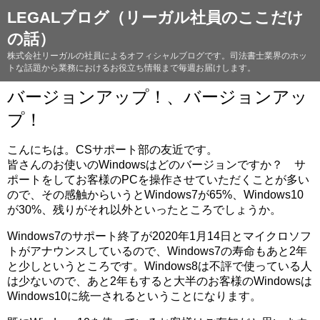
LEGALブログ（リーガル社員のここだけ
の話）
株式会社リーガルの社員によるオフィシャルブログです。司法書士業界のホッ
トな話題から業務におけるお役立ち情報まで毎週お届けします。
バージョンアップ！、バージョンアッ
プ！
こんにちは。CSサポート部の友近です。
皆さんのお使いのWindowsはどのバージョンですか？ サ
ポートをしてお客様のPCを操作させていただくことが多い
ので、その感触からいうとWindows7が65%、Windows10
が30%、残りがそれ以外といったところでしょうか。
Windows7のサポート終了が2020年1月14日とマイクロソフ
トがアナウンスしているので、Windows7の寿命もあと2年
と少しというところです。Windows8は不評で使っている人
は少ないので、あと2年もすると大半のお客様のWindowsは
Windows10に統一されるということになります。