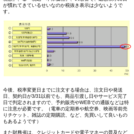
が慣れてきているせいなのか税抜き表示は少ないようで
す。
今後、税率変更日までに注文する場合は、注文日や発送
日、契約日が3/31以前でも、商品引渡し日やサービス完了
日で判定されますので、予約販売やWEBでの通販などは特
に注意が必要です。（電車の定期券や航空券、映画等前売
りチケット、雑誌の定期購読、など、先買いして良いもの
もあるようです）
また財務省は、クレジットカードや電子マネーの普及など