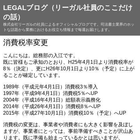
LEGALブログ（リーガル社員のここだけ
の話）
株式会社リーガルの社員によるオフィシャルブログです。司法書士業界のホッ
トな話題から業務におけるお役立ち情報まで毎週お届けします。
消費税率変更
こんにちは。総務部の入江です。
既に皆様もご承知のとおり、H25年4月1日より消費税率が
8％（決定）、更にH26年10月1日より10％（予定）に上が
ることが確定しています。
1989年（平成元年4月1日）消費税3％導入
1997年（平成9年4月1日）消費税5％へUP
2004年（平成16年4月1日）総額表示義務化
2014年（平成26年4月1日）消費税8％へUP
2015年（平成27年10月1日）消費税10％（予定）へUP
消費税の変更は、事業者や消費者にも大きく影響を及ぼし
ますが、事業者にとっては、事前準備すべきことが沢山あ
ります。既に準備も始まっているかとは思いますが、