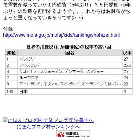
で需要が減っていた１円硬貨（5年ぶり）と５円硬貨（6年
ぶり）の製造を再開するようです。これからはお財布がち
ょっと重くなっていきそうです(>_<)
付録
http://www.mofa.go.jp/mofaj/kids/ranking/shohizei.html
にほんブログ村ランキングへ