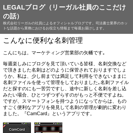
LEGALブログ（リーガル社員のここだけ
の話）
株式会社リーガルの社員によるオフィシャルブログです。司法書士業界のホッ
トな話題から業務におけるお役立ち情報まで毎週お届けします。
こんなに便利な名刺管理
こんにちは。マーケティング営業部の矢幡です｡
毎週楽しみにブログを見て頂いている皆様、名刺交換など
で頂きました名刺はどのように保管されておりますでしょ
うか。私は、少し前までは満足して利用をできないままに
名刺ファイルを使って管理をしておりました｡名刺ファイル
だと探すのにも一苦労ですし、途中に新しく名刺を差し込
みたい場合、ひとつずつずらすのがもっと不便ですよね。
ですが、スマートフォンを持つようになってからは、もの
すごく便利なアプリを発見して名刺の管理が劇的に変わり
ました。『CamCard』というアプリです。