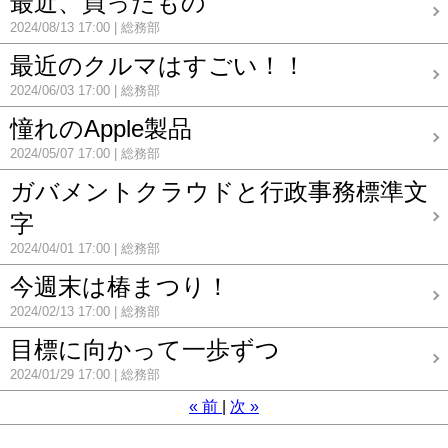
最近、買ったもの
2024/08/13 17:00
総務部
最近のクルマはすごい！！
2024/06/03 17:00
総務部
憧れのApple製品
2024/05/07 17:00
総務部
ガバメントクラウドと行政事務標準文
字
2024/04/01 17:00
総務部
今週末は椿まつり！
2024/02/13 17:00
総務部
目標に向かって一歩ずつ
2024/01/29 17:00
総務部
«
前
次
»