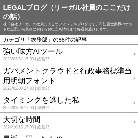
LEGALブログ（リーガル社員のここだけ
の話）
株式会社リーガルの社員によるオフィシャルブログです。司法書士業界のホッ
トな話題から業務におけるお役立ち情報まで毎週お届けします。
カテゴリ「総務部」の88件の記事
強い味方AIツール
2025/03/31 17:00
総務部
ガバメントクラウドと行政事務標準当
用明朝フォント
2025/02/03 17:00
総務部
タイミングを逃した私
2025/01/06 17:00
総務部
大切な時間
2024/10/15 17:00
総務部