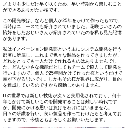
ノよりも少しだけ早く咲くため、早い時期から楽しむこと
ができるありがたい桜です。
この陽光桜は、なんと個人が25年をかけて作ったもので、
当時はニュースでも紹介されていました。花咲じいさんの
恰好をしたおじいさんが紹介されていたのを私も見た記憶
があります。
私はイノベーション開発部という主にシステム開発を行う
部署に所属し、これまで色々な製品を作ってきましたが、
どれをとっても一人だけで作れるものはありませんでし
た。どんな小さな機能だとしてもチームで協力して開発を
行いますので、個人で25年間かけて作った桜というだけで
頭が下がる思いです。しかもその桜が世界に広がり、目的
を達成しているのですから感動しかありません。
ITの世界では新しい技術が次々と実用化されており、何十
年もかけて新しいものを開発することは難しい時代です
が、開発にかける思いは負けるわけにはいきません。
日々の研鑽を行い、良い製品を作って行けたらと考えてお
りますので、今後ともよろしくお願いいたします。