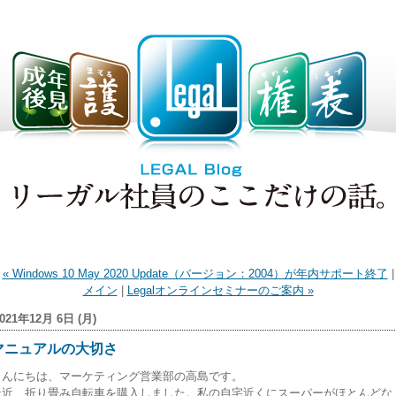
« Windows 10 May 2020 Update（バージョン：2004）が年内サポート終了
|
メイン
|
Legalオンラインセミナーのご案内 »
021年12月 6日 (月)
マニュアルの大切さ
こんにちは、マーケティング営業部の高島です。
最近、折り畳み自転車を購入しました。私の自宅近くにスーパーがほとんどな