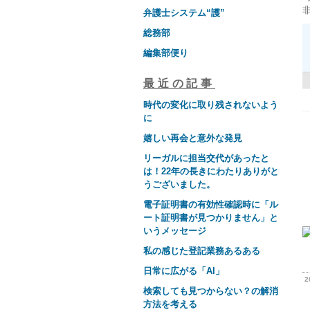
弁護士システム“護”
総務部
編集部便り
最近の記事
時代の変化に取り残されないよう
に
嬉しい再会と意外な発見
リーガルに担当交代があったと
は！22年の長きにわたりありがと
うございました。
電子証明書の有効性確認時に「ル
ート証明書が見つかりません」と
いうメッセージ
私の感じた登記業務あるある
日常に広がる「AI」
2
検索しても見つからない？の解消
方法を考える