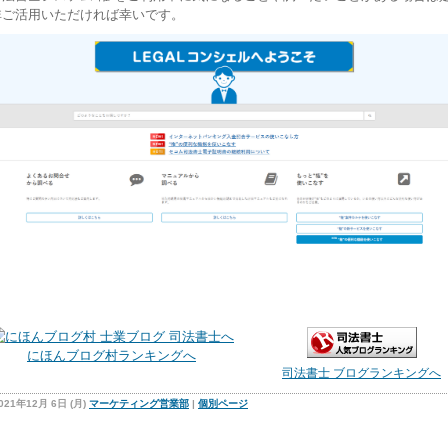
非ご活用いただければ幸いです。
にほんブログ村ランキングへ
司法書士 ブログランキングへ
021年12月 6日 (月)
マーケティング営業部
|
個別ページ