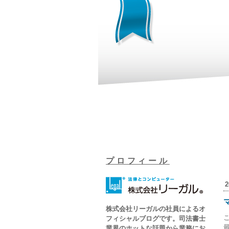
プロフィール
2
株式会社リーガルの社員によるオ
フィシャルブログです。司法書士
業界のホットな話題から業務にお