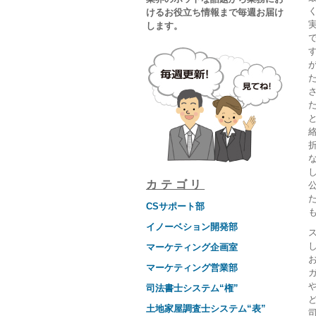
けるお役立ち情報まで毎週お届け
します。
カテゴリ
CSサポート部
イノーベション開発部
マーケティング企画室
マーケティング営業部
司法書士システム“権”
土地家屋調査士システム“表”