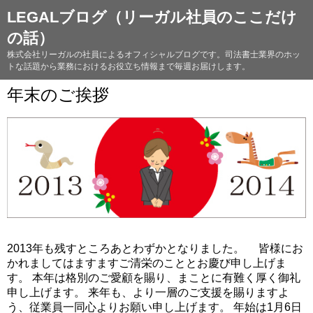
LEGALブログ（リーガル社員のここだけ
の話）
株式会社リーガルの社員によるオフィシャルブログです。司法書士業界のホッ
トな話題から業務におけるお役立ち情報まで毎週お届けします。
年末のご挨拶
2013年も残すところあとわずかとなりました。 皆様にお
かれましてはますますご清栄のこととお慶び申し上げま
す。 本年は格別のご愛顧を賜り、まことに有難く厚く御礼
申し上げます。 来年も、より一層のご支援を賜りますよ
う、従業員一同心よりお願い申し上げます。 年始は1月6日