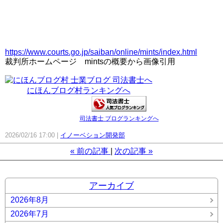
https://www.courts.go.jp/saiban/online/mints/index.html
裁判所ホームページ mintsの概要から画像引用
にほんブログ村ランキングへ
司法書士 ブログランキングへ
2026/02/16 17:00
イノーベション開発部
«
前の記事
次の記事
»
アーカイブ
2026年8月
2026年7月