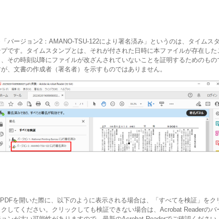
※「バージョン2：AMANO-TSU-122により署名済み」というのは、タイムス
ンプです。タイムスタンプとは、それが付された日時に本ファイルが存在した
と、その時刻以降にファイルが改ざんされていないことを証明するためのもの
すが、文書の作成者（署名者）を示すものではありません。
※PDFを開いた際に、以下のように表示される場合は、「すべてを検証」をク
クしてください。クリックしても検証できない場合は、Acrobat Readerのバ
ョンが古い可能性がありますので、最新のAcrobat Readerでご確認ください