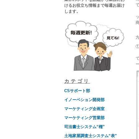
けるお役立ち情報まで毎週お届け
します。
ッ
カテゴリ
CSサポート部
イノーベション開発部
マーケティング企画室
マーケティング営業部
司法書士システム“権”
土地家屋調査士システム“表”