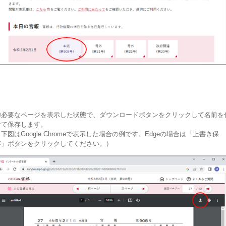
②必要なページを表示した状態で、ダウンロードボタンをクリックして名前を
けて保存します。
下図はGoogle Chromeで表示した場合の例です。Edgeの場合は「上書き保
存」ボタンをクリックしてください。）