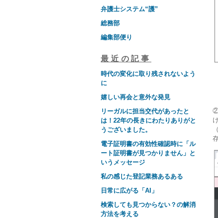
弁護士システム“護”
総務部
編集部便り
最近の記事
時代の変化に取り残されないよう
に
嬉しい再会と意外な発見
リーガルに担当交代があったと
は！22年の長きにわたりありがと
（
うございました。
電子証明書の有効性確認時に「ル
ート証明書が見つかりません」と
いうメッセージ
私の感じた登記業務あるある
日常に広がる「AI」
検索しても見つからない？の解消
方法を考える