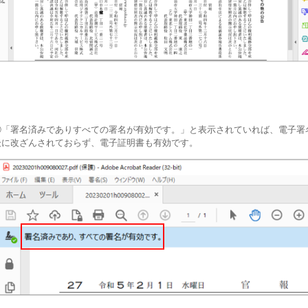
④「署名済みでありすべての署名が有効です。」と表示されていれば、電子署
後に改ざんされておらず、電子証明書も有効です。