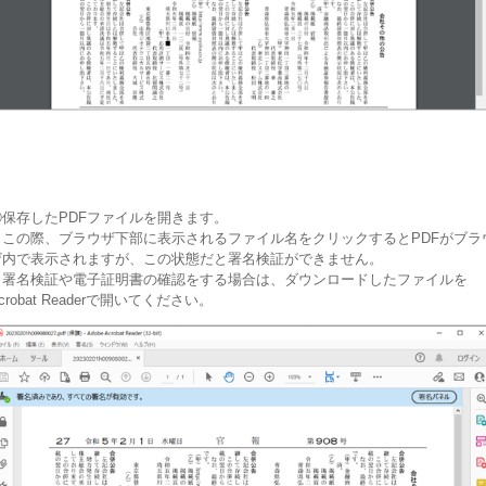
③保存したPDFファイルを開きます。
この際、ブラウザ下部に表示されるファイル名をクリックするとPDFがブラ
ザ内で表示されますが、この状態だと署名検証ができません。
署名検証や電子証明書の確認をする場合は、ダウンロードしたファイルを
crobat Readerで開いてください。