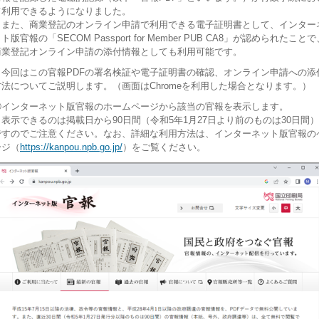
て利用できるようになりました。
また、商業登記のオンライン申請で利用できる電子証明書として、インター
ト版官報の「SECOM Passport for Member PUB CA8」が認められたことで
商業登記オンライン申請の添付情報としても利用可能です。
今回はこの官報PDFの署名検証や電子証明書の確認、オンライン申請への添
方法についてご説明します。（画面はChromeを利用した場合となります。）
①インターネット版官報のホームページから該当の官報を表示します。
表示できるのは掲載日から90日間（令和5年1月27日より前のものは30日間）
ですのでご注意ください。なお、詳細な利用方法は、インターネット版官報の
ージ（
https://kanpou.npb.go.jp/
）をご覧ください。