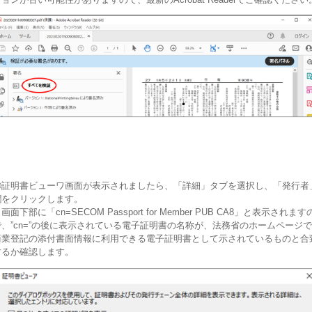
⑥証明書ビューワ画面が表示されましたら、「詳細」タブを選択し、「発行者
欄をクリックします。
面下部に「cn=SECOM Passport for Member PUB CA8」と表示されます
で、”cn=”の後に表示されている電子証明書の名称が、法務省のホームページで
商業登記の添付書面情報に利用できる電子証明書として示されているものと合
するか確認します。