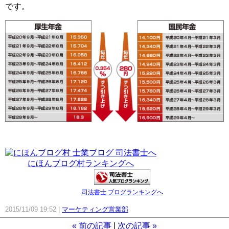
です。
にほんブログ村ランキングへ
司法書士 ブログランキングへ
2015/11/09 19:52
マーケティング営業部
«
前の記事
次の記事
»