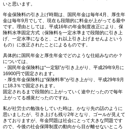
いと思います。
年金保険料の引き上げ時期は、国民年金は毎年4月、厚生年
金は毎年9月でして、現在も段階的に料金が上がってる最中
です。理由としては、平成16年の年金制度改正により、保
険料水準固定方式（保険料を一定水準まで段階的に引き上
げ、一定水準になると、これ以上引き上げませんよという
もの）に改正されたことによるものです。
具体的に国民年金と厚生年金でどのような仕組みなのか？
については、
・国民年金保険料は“一定額”が引き上がり、平成29年9月に
16900円で固定されます。
・厚生年金保険料は“保険料率”が引き上がり、平成29年9月
に18.3％で固定されます。
固定されるまで段階的に上がっていく途中だったので毎年
上がってる感覚だったのですね。
私が社労士の勉強をしていた時は、かなり先の話のように
思いましたが、引き上げも残り2年となり、ゴールが見えて
きておりますが、年金問題は社会にとって大きな問題です
ので、今後の社会保障制度の動向から目が離せないところ