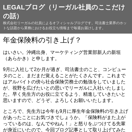
LEGALブログ（リーガル社員のここだけ
の話）
株式会社リーガルの社員によるオフィシャルブログです。司法書士業界のホッ
トな話題から業務におけるお役立ち情報まで毎週お届けします。
年金保険料の引き上げ？
はいさい。沖縄出身、マーケティング営業部新人の新垣
（あらかき）と申します。
9月に入社して2か月が過ぎ、司法書士のこと、コンピュー
タのこと、まだまだ覚えることがたくさんです。これまで
はアルバイトの傍ら社会保険労務士の勉強をしていました
が、視野を広げたいとの思いでリーガルに入社いたしまし
た。早く先生方のお役に立てるよう、精進していきたいと
思いますので、どうぞ、よろしくお願いいたします。
ところで、先生方は今年も9月に厚生年金保険料の引き上げ
があったことにお気づきでしょうか。「保険料がまた上が
っているのは、なんでやねん！」と怒りをぶつけてる先輩
が身近にいたので、今回ブログ記事として取り上げてみた