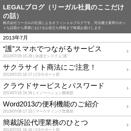
LEGALブログ（リーガル社員のここだけ
の話）
株式会社リーガルの社員によるオフィシャルブログです。司法書士業界のホッ
トな話題から業務におけるお役立ち情報まで毎週お届けします。
2013年7月
“護”スマホでつながるサービス
2013/07/29 15:28
弁護士システム“護”
サクラサイト商法にご注意！
2013/07/22 16:17
CSサポート部
クラウドサービスとパスワード
2013/07/16 16:36
イノーベション開発部
Word2013の便利機能のご紹介
2013/07/08 17:10
マーケティング営業部
簡裁訴訟代理業務のひとつ
2013/07/01 16:16
CSサポート部