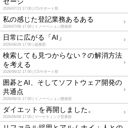
セージ
2026/07/13 17:00
CSサポート部
私の感じた登記業務あるある
2026/07/06 17:00
イノーベション開発部
日常に広がる「AI」
2026/06/29 17:00
総務部
検索しても見つからない？の解消方法
を考える
2026/06/22 17:00
CSサポート部
囲碁とAI、そしてソフトウェア開発の
共通点
2026/06/15 17:00
イノーベション開発部
ダイエットを再開しました。
2026/06/08 17:00
マーケティング営業部
リファラル採用とアルムナイ：人との