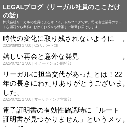
LEGALブログ（リーガル社員のここだけ
の話）
株式会社リーガルの社員によるオフィシャルブログです。司法書士業界のホッ
トな話題から業務におけるお役立ち情報まで毎週お届けします。
時代の変化に取り残されないように
2026/08/03 17:00
CSサポート部
嬉しい再会と意外な発見
2026/07/27 17:00
イノーベション開発部
リーガルに担当交代があったとは！22
年の長きにわたりありがとうございま
した。
2026/07/21 17:00
マーケティング営業部
電子証明書の有効性確認時に「ルート
証明書が見つかりません」というメッ