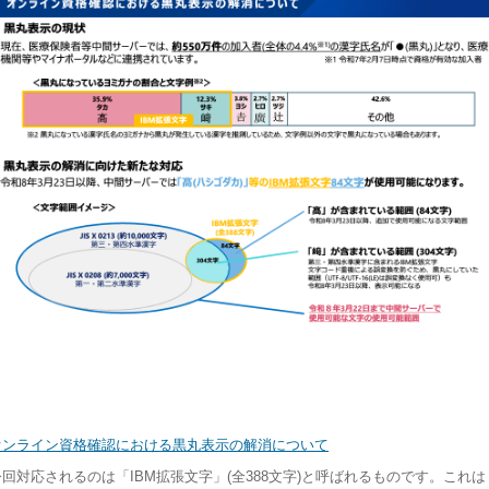
オンライン資格確認における黒丸表示の解消について
今回対応されるのは「IBM拡張文字」(全388文字)と呼ばれるものです。これは