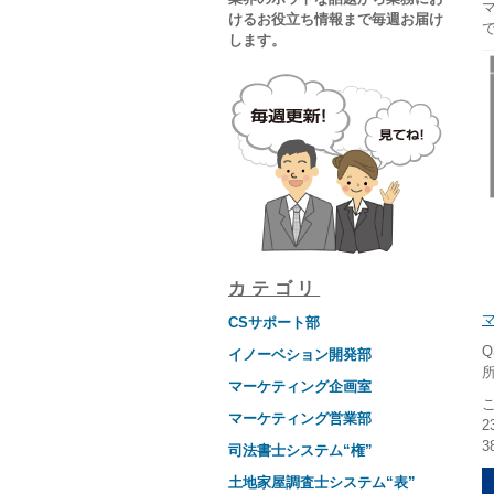
けるお役立ち情報まで毎週お届け
します。
カテゴリ
CSサポート部
イノーベション開発部
マーケティング企画室
マーケティング営業部
司法書士システム“権”
土地家屋調査士システム“表”