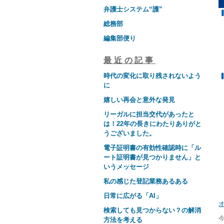
弁護士システム“護”
総務部
編集部便り
最近の記事
時代の変化に取り残されないよう
に
嬉しい再会と意外な発見
リーガルに担当交代があったと
は！22年の長きにわたりありがと
うございました。
電子証明書の有効性確認時に「ル
ート証明書が見つかりません」と
いうメッセージ
私の感じた登記業務あるある
日常に広がる「AI」
検索しても見つからない？の解消
方法を考える