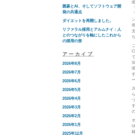
I
囲碁とAI、そしてソフトウェア開
発の共通点
ダイエットを再開しました。
リファラル採用とアルムナイ：人
とのつながりを軸にしたこれから
の採用の形
こ
C
アーカイブ
S
2026年8月
2026年7月
2026年6月
J
2026年5月
2026年4月
つ
2026年3月
2026年2月
2026年1月
U
録
2025年12月