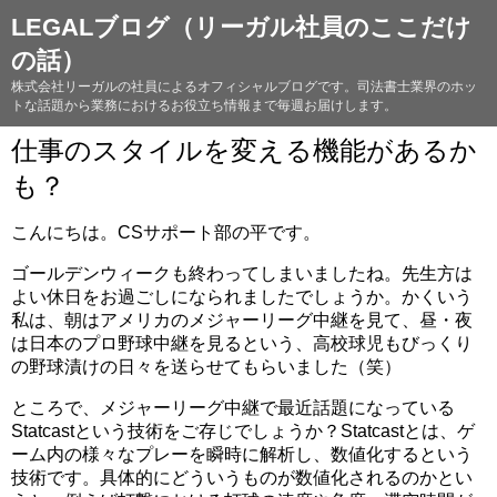
LEGALブログ（リーガル社員のここだけ
の話）
株式会社リーガルの社員によるオフィシャルブログです。司法書士業界のホッ
トな話題から業務におけるお役立ち情報まで毎週お届けします。
仕事のスタイルを変える機能があるか
も？
こんにちは。CSサポート部の平です。
ゴールデンウィークも終わってしまいましたね。先生方は
よい休日をお過ごしになられましたでしょうか。かくいう
私は、朝はアメリカのメジャーリーグ中継を見て、昼・夜
は日本のプロ野球中継を見るという、高校球児もびっくり
の野球漬けの日々を送らせてもらいました（笑）
ところで、メジャーリーグ中継で最近話題になっている
Statcastという技術をご存じでしょうか？Statcastとは、ゲ
ーム内の様々なプレーを瞬時に解析し、数値化するという
技術です。具体的にどういうものが数値化されるのかとい