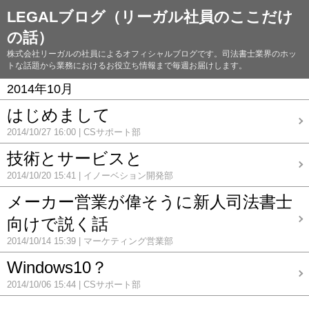
LEGALブログ（リーガル社員のここだけ
の話）
株式会社リーガルの社員によるオフィシャルブログです。司法書士業界のホッ
トな話題から業務におけるお役立ち情報まで毎週お届けします。
2014年10月
はじめまして
2014/10/27 16:00
CSサポート部
技術とサービスと
2014/10/20 15:41
イノーベション開発部
メーカー営業が偉そうに新人司法書士
向けで説く話
2014/10/14 15:39
マーケティング営業部
Windows10？
2014/10/06 15:44
CSサポート部