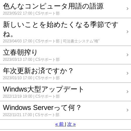
色んなコンピュータ用語の語源
2023/05/22 17:00
CSサポート部
新しいことを始めたくなる季節です
ね。
2023/04/03 17:00
CSサポート部
司法書士システム“権”
立春朝搾り
2023/03/13 17:00
CSサポート部
年次更新お済ですか？
2023/01/10 17:00
CSサポート部
Windws大型アップデート
2022/12/19 19:00
CSサポート部
Windows Serverって何？
2022/11/21 17:00
CSサポート部
«
前
次
»