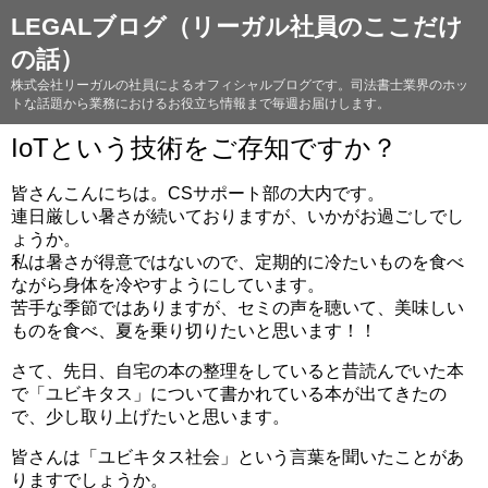
LEGALブログ（リーガル社員のここだけ
の話）
株式会社リーガルの社員によるオフィシャルブログです。司法書士業界のホッ
トな話題から業務におけるお役立ち情報まで毎週お届けします。
IoTという技術をご存知ですか？
皆さんこんにちは。CSサポート部の大内です。
連日厳しい暑さが続いておりますが、いかがお過ごしでし
ょうか。
私は暑さが得意ではないので、定期的に冷たいものを食べ
ながら身体を冷やすようにしています。
苦手な季節ではありますが、セミの声を聴いて、美味しい
ものを食べ、夏を乗り切りたいと思います！！
さて、先日、自宅の本の整理をしていると昔読んでいた本
で「ユビキタス」について書かれている本が出てきたの
で、少し取り上げたいと思います。
皆さんは「ユビキタス社会」という言葉を聞いたことがあ
りますでしょうか。