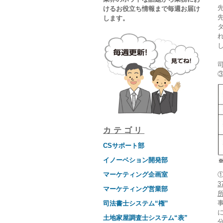
けるお役立ち情報まで毎週お届け
します。
カテゴリ
CSサポート部
イノーベション開発部
マーケティング企画室
3
マーケティング営業部
司法書士システム“権”
土地家屋調査士システム“表”