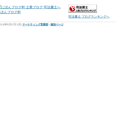
にほんブログ村
司法書士 ブログランキングへ
013年5月27日 (月)
マーケティング営業部
|
個別ページ