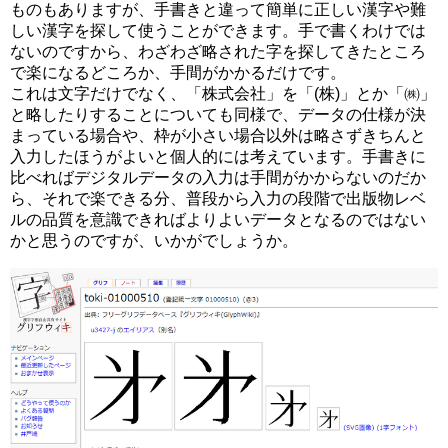
ものもありますが、手書きと違って簡単に正しい漢字や難
しい漢字を探して使うことができます。手で書くわけでは
ないのですから、わざわざ略された字を探してきたところ
で楽になるどころか、手間がかかるだけです。
これは文字だけでなく、「株式会社」を「(株)」とか「㈱」
と略したりすることについても同様で、データの仕様が決
まっている場合や、枠が小さい場合以外は略さずきちんと
入力したほうがよいと個人的には考えています。手書きに
比べればデジタルデータの入力は手間がかからないのだか
ら、それで楽できる分、普段から入力の段階で出版物レベ
ルの品質を意識できればよりよいデータとなるのではない
かと思うのですが、いかがでしょうか。