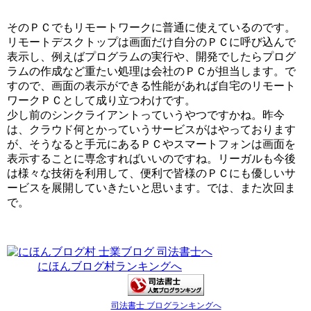
そのＰＣでもリモートワークに普通に使えているのです。
リモートデスクトップは画面だけ自分のＰＣに呼び込んで
表示し、例えばプログラムの実行や、開発でしたらプログ
ラムの作成など重たい処理は会社のＰＣが担当します。で
すので、画面の表示ができる性能があれば自宅のリモート
ワークＰＣとして成り立つわけです。
少し前のシンクライアントっていうやつですかね。昨今
は、クラウド何とかっていうサービスがはやっております
が、そうなると手元にあるＰＣやスマートフォンは画面を
表示することに専念すればいいのですね。リーガルも今後
は様々な技術を利用して、便利で皆様のＰＣにも優しいサ
ービスを展開していきたいと思います。では、また次回ま
で。
にほんブログ村ランキングへ
司法書士 ブログランキングへ