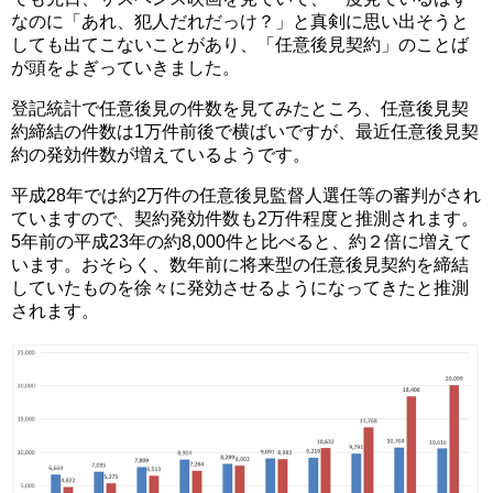
なのに「あれ、犯人だれだっけ？」と真剣に思い出そうと
しても出てこないことがあり、「任意後見契約」のことば
が頭をよぎっていきました。
登記統計で任意後見の件数を見てみたところ、任意後見契
約締結の件数は1万件前後で横ばいですが、最近任意後見契
約の発効件数が増えているようです。
平成28年では約2万件の任意後見監督人選任等の審判がされ
ていますので、契約発効件数も2万件程度と推測されます。
5年前の平成23年の約8,000件と比べると、約２倍に増えて
います。おそらく、数年前に将来型の任意後見契約を締結
していたものを徐々に発効させるようになってきたと推測
されます。