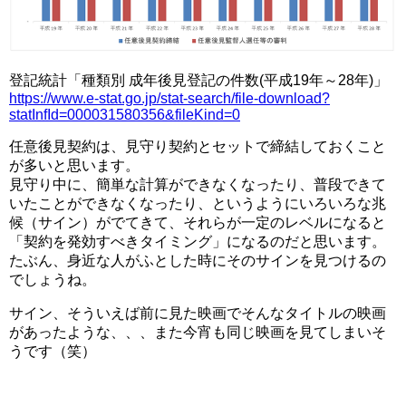
登記統計「種類別 成年後見登記の件数(平成19年～28年)」
https://www.e-stat.go.jp/stat-search/file-download?
statInfId=000031580356&fileKind=0
任意後見契約は、見守り契約とセットで締結しておくこと
が多いと思います。
見守り中に、簡単な計算ができなくなったり、普段できて
いたことができなくなったり、というようにいろいろな兆
候（サイン）がでてきて、それらが一定のレベルになると
「契約を発効すべきタイミング」になるのだと思います。
たぶん、身近な人がふとした時にそのサインを見つけるの
でしょうね。
サイン、そういえば前に見た映画でそんなタイトルの映画
があったような、、、また今宵も同じ映画を見てしまいそ
うです（笑）