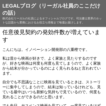
LEGALブログ（リーガル社員のここだけ
の話）
株式会社リーガルの社員によるオフィシャルブログです。司法書士業界のホッ
トな話題から業務におけるお役立ち情報まで毎週お届けします。
任意後見契約の発効件数が増えていま
す
こんにちは。イノベーション開発部の八重樫です。
私は昔から映画が好きで、よく家族と見たりするのです
が、好きな映画は何度も何度も見てしまうので、よく家族
から結末が分かっているのによく見られるねと言われてい
ます。
自分でも不思議なことに映画を見ているときは、ストーリ
ーに集中してしまうので、結末は知っているけれども、見
ている最中はいつも新鮮な気持ちで見ているので、何度も
見れることができるのだと思います。
でも先日、サスペンス映画を見ていて、一度見ているはず